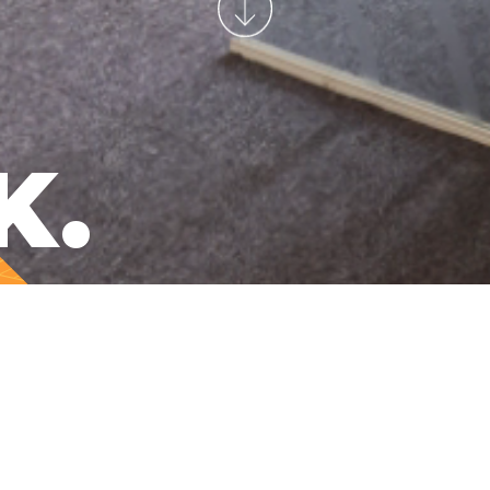
K.
HOME
WORK